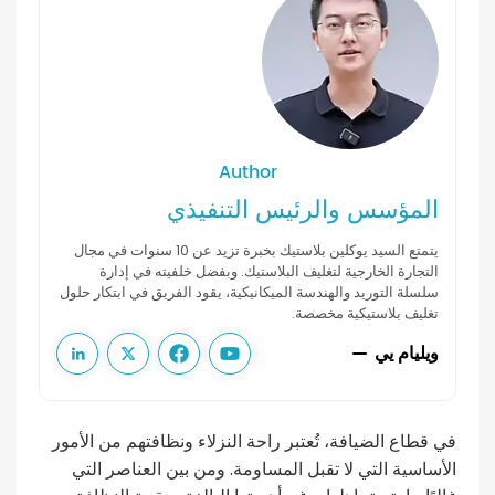
Author
المؤسس والرئيس التنفيذي
يتمتع السيد يوكلين بلاستيك بخبرة تزيد عن 10 سنوات في مجال
التجارة الخارجية لتغليف البلاستيك. وبفضل خلفيته في إدارة
سلسلة التوريد والهندسة الميكانيكية، يقود الفريق في ابتكار حلول
تغليف بلاستيكية مخصصة.
ويليام يي
في قطاع الضيافة، تُعتبر راحة النزلاء ونظافتهم من الأمور
الأساسية التي لا تقبل المساومة. ومن بين العناصر التي