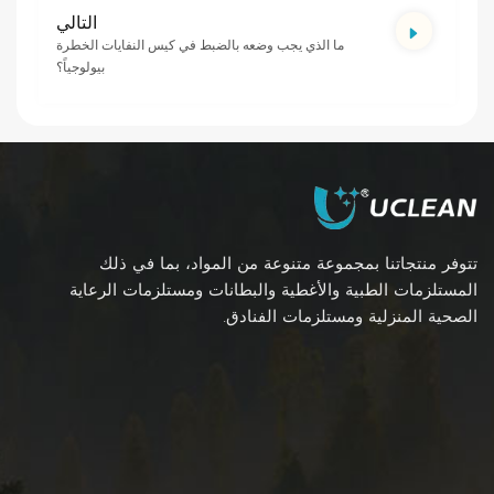
التالي
ما الذي يجب وضعه بالضبط في كيس النفايات الخطرة
بيولوجياً؟
تتوفر منتجاتنا بمجموعة متنوعة من المواد، بما في ذلك
المستلزمات الطبية والأغطية والبطانات ومستلزمات الرعاية
الصحية المنزلية ومستلزمات الفنادق.