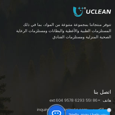
تتوفر منتجاتنا بمجموعة متنوعة من المواد، بما في ذلك
المستلزمات الطبية والأغطية والبطانات ومستلزمات الرعاية
الصحية المنزلية ومستلزمات الفنادق.
اتصل بنا
هاتف :
+86 551 6293 9578 ext.604
بريد إلكتروني :
inquiry@ucleanplastic.com
Hello, may I help you?