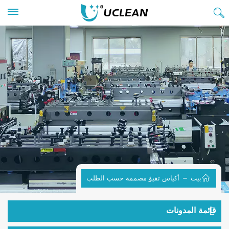
بيت
أكياس تقيؤ مصممة حسب الطلب
قائمة المدونات