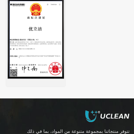
تتوفر منتجاتنا بمجموعة متنوعة من المواد، بما في ذلك