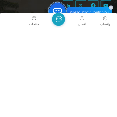
Hello, may I help you?
تواصل معنا
واتساب
اتصال
بيت
منتجات
يُقدِّم
حقوق الطبع والنشر @ 2026 Tongcheng Uclean Plastic Co.,
Ltd. جميع الحقوق محفوظة.
الشبكة المدعومة