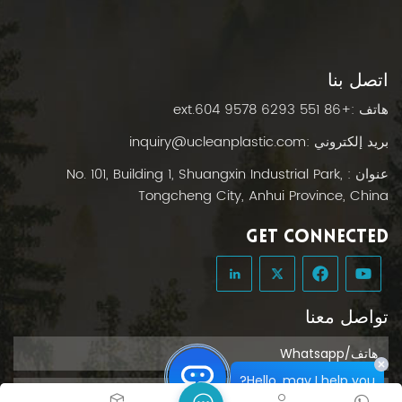
اتصل بنا
هاتف :
+86 551 6293 9578 ext.604
بريد إلكتروني :
inquiry@ucleanplastic.com
عنوان : No. 101, Building 1, Shuangxin Industrial Park,
Tongcheng City, Anhui Province, China
GET CONNECTED
تواصل معنا
Hello, may I help you?