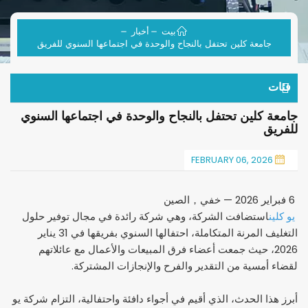
بيت
أخبار
جامعة كلين تحتفل بالنجاح والوحدة في اجتماعها السنوي للفريق
فئات
جامعة كلين تحتفل بالنجاح والوحدة في اجتماعها السنوي
للفريق
FEBRUARY 06, 2026
6 فبراير 2026 — خفي
，
الصين
يو كلين
استضافت الشركة، وهي شركة رائدة في مجال توفير حلول
التغليف المرنة المتكاملة، احتفالها السنوي بفريقها في 31 يناير
2026، حيث جمعت أعضاء فرق المبيعات والأعمال مع عائلاتهم
لقضاء أمسية من التقدير والفرح والإنجازات المشتركة.
أبرز هذا الحدث، الذي أقيم في أجواء دافئة واحتفالية، التزام شركة يو