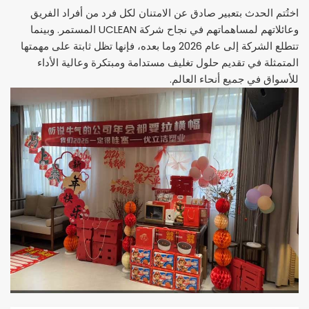
اختُتم الحدث بتعبير صادق عن الامتنان لكل فرد من أفراد الفريق
وعائلاتهم لمساهماتهم في نجاح شركة UCLEAN المستمر. وبينما
تتطلع الشركة إلى عام 2026 وما بعده، فإنها تظل ثابتة على مهمتها
المتمثلة في تقديم حلول تغليف مستدامة ومبتكرة وعالية الأداء
للأسواق في جميع أنحاء العالم.