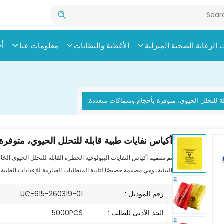
أخ
الرعاية الصحية المنزلية
الأغطية والبطانات
معلومات عنا
ة للتحلل الحيوي، متوفرة بأحجام وسماكات متعددة.
أكياس نفايات طبية قابلة للتحلل الحيوي، متوفر
تم تصميم أكياس النفايات البيولوجية الخطرة القابلة للتحلل الحيوي الخاص
البيئية، وهي مصممة خصيصًا لتلبية المتطلبات الصارمة للإعدادات الطبية 
رقم الموديل :
UC-615-260319-01
الحد الأدنى للطلب :
5000PCS