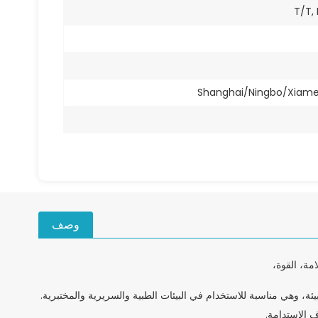
T/T,
Shanghai/Ningbo/Xiam
وصف
مة، القوة،
بيئة، وهي مناسبة للاستخدام في البيئات الطبية والسريرية والمختبرية.