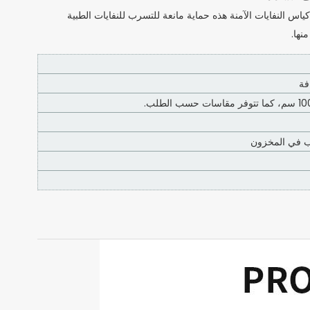
س النفايات الآمنة هذه حماية مانعة للتسرب للنفايات الطبية
نها.
فة