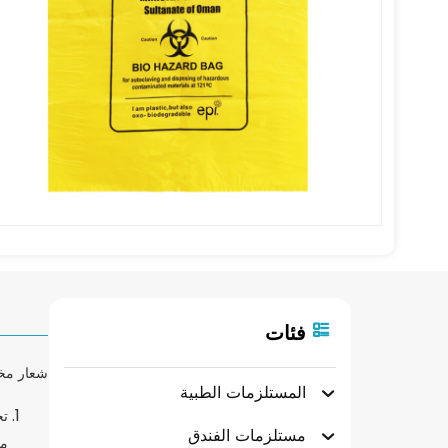
فئات
شعار مخص
المستلزمات الطبية
تج
مستلزمات الفندق
مصنوعة من 