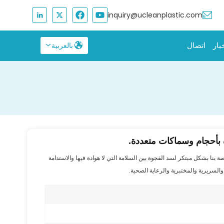
inquiry@ucleanplastic.com
بار
اتصال
بالعربية
English
Français
Русский
ة بأحجام وسماكات متعددة.
Español
ة بنا بشكل مبتكر لسد الفجوة بين السلامة التي لا هوادة فيها والاستدامة
بالعربية
والسريرية والمختبرية والرعاية الصحية.