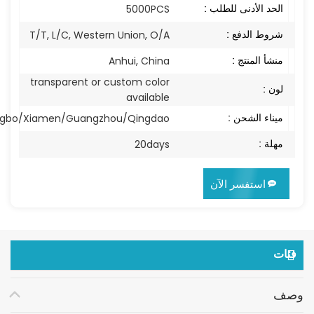
الحد الأدنى للطلب :
5000PCS
شروط الدفع :
T/T, L/C, Western Union, O/A
منشأ المنتج :
Anhui, China
transparent or custom color
لون :
available
ميناء الشحن :
ngbo/Xiamen/Guangzhou/Qingdao
مهلة :
20days
استفسر الآن
فئات
وصف