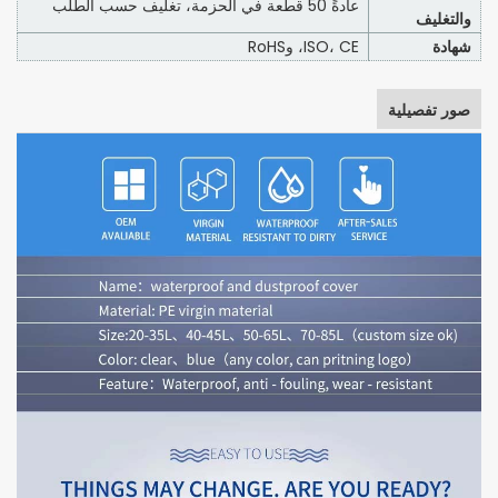
عادةً 50 قطعة في الحزمة، تغليف حسب الطلب
والتغليف
شهادة
ISO، CE، وRoHS
صور تفصيلية