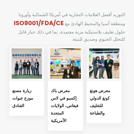
التوريد
أفضل العلامات التجارية في أمريكا الشمالية وأوروبا
ISO9001/FDA/CE
ومنطقة آسيا والمحيط الهادئ مع
حلول تغليف بلاستيكية مرنة معتمدة، بما في ذلك خيار قابل
للتحلل الحيوي وصديق للبيئة.
معرض هونغ
معرض باك
زيارة مصنع
كونغ الدولي
إكسبو في لاس
موزع عبوات
للتغليف
فيغاس، الولايات
الفنادق
والطباعة
المتحدة
الأمريكية