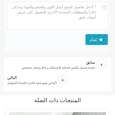
يُقدِّم
سابق
حقيبة غسيل ملابس فندقية بلاستيكية برباط وشعار مخصص
التالي
أكياس تقيؤ صلبة فاخرة للنساء الحوامل
المنتجات ذات الصلة