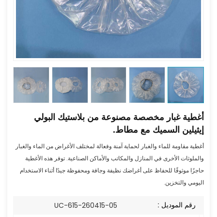
أغطية غبار مخصصة مصنوعة من بلاستيك البولي
إيثيلين السميك مع مطاط.
أغطية مقاومة للماء والغبار لحماية آمنة وفعالة لمختلف الأغراض من الماء والغبار
والملوثات الأخرى في المنازل والمكاتب والأماكن الصناعية. توفر هذه الأغطية
حاجزًا موثوقًا للحفاظ على أغراضك نظيفة وجافة ومحفوظة جيدًا أثناء الاستخدام
اليومي والتخزين.
رقم الموديل :
UC-615-260415-05