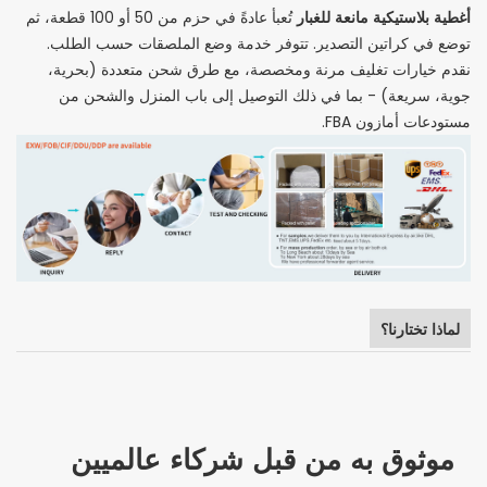
أغطية بلاستيكية مانعة للغبار
تُعبأ عادةً في حزم من 50 أو 100 قطعة، ثم
توضع في كراتين التصدير. تتوفر خدمة وضع الملصقات حسب الطلب.
نقدم خيارات تغليف مرنة ومخصصة، مع طرق شحن متعددة (بحرية،
جوية، سريعة) - بما في ذلك التوصيل إلى باب المنزل والشحن من
مستودعات أمازون FBA.
لماذا تختارنا؟
موثوق به من قبل شركاء عالميين