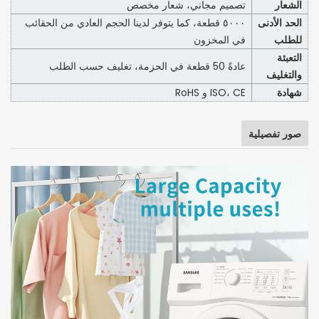
الشعار
تصميم مجاني، شعار مخصص
الحد الأدنى
٥٠٠٠ قطعة، كما يتوفر لدينا الحجم العادي من الحقائب
للطلب
في المخزون
التعبئة
عادةً 50 قطعة في الحزمة، تغليف حسب الطلب
والتغليف
شهادة
ISO، CE و RoHS
صور تفصيلية