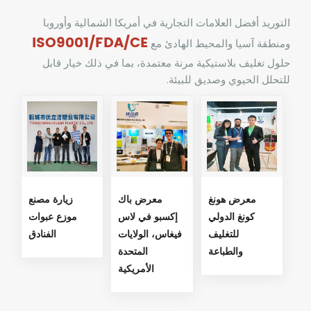
التوريد
أفضل العلامات التجارية في أمريكا الشمالية وأوروبا
ISO9001/FDA/CE
ومنطقة آسيا والمحيط الهادئ مع
حلول تغليف بلاستيكية مرنة معتمدة، بما في ذلك خيار قابل
للتحلل الحيوي وصديق للبيئة.
معرض هونغ
معرض باك
زيارة مصنع
كونغ الدولي
إكسبو في لاس
موزع عبوات
للتغليف
فيغاس، الولايات
الفنادق
والطباعة
المتحدة
الأمريكية