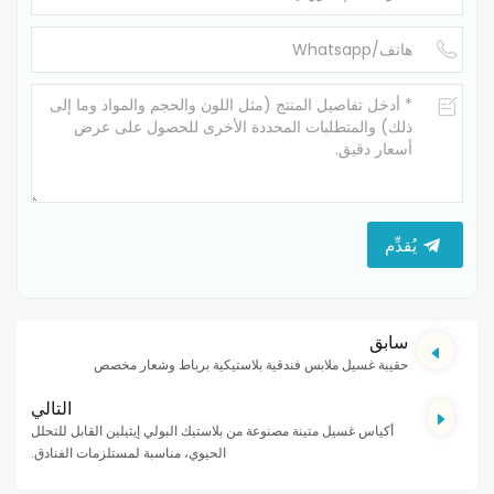
يُقدِّم
سابق
حقيبة غسيل ملابس فندقية بلاستيكية برباط وشعار مخصص
التالي
أكياس غسيل متينة مصنوعة من بلاستيك البولي إيثيلين القابل للتحلل
الحيوي، مناسبة لمستلزمات الفنادق.