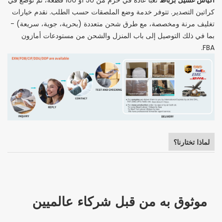
أكياس غسيل برباط
كراتين التصدير. تتوفر خدمة وضع الملصقات حسب الطلب. نقدم خيارات
تغليف مرنة ومخصصة، مع طرق شحن متعددة (بحرية، جوية، سريعة) -
بما في ذلك التوصيل إلى باب المنزل والشحن من مستودعات أمازون
FBA.
لماذا تختارنا؟
موثوق به من قبل شركاء عالميين