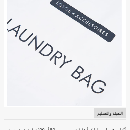
التعبئة والتسليم
تُعبأ عادةً في حزم من 50 أو 100 قطعة، ثم توضع في