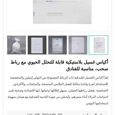
أكياس غسيل بلاستيكية قابلة للتحلل الحيوي مع رباط
سحب، مناسبة للفنادق
تُعدّ أكياس الغسيل الفندقية ذات الرباط المصنوعة من البولي إيثيلين والمخصصة
للاستخدام لمرة واحدة مثاليةً لفصل الملابس المتسخة، والبياضات، والأغراض
الشخصية. بفضل رباطها العملي، يسهل إغلاقها وحملها. إنها اقتصادية وصحية تلبي
احتياجات النزلاء أثناء سفرهم، وتُحسّن من جودة الخدمة الفندقية مع ضمان سهولة
استخدامها اليومي.