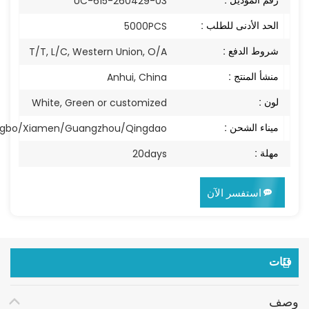
رقم الموديل :
UC-615-260429-03
الحد الأدنى للطلب :
5000PCS
شروط الدفع :
T/T, L/C, Western Union, O/A
منشأ المنتج :
Anhui, China
لون :
White, Green or customized
ميناء الشحن :
ngbo/Xiamen/Guangzhou/Qingdao
مهلة :
20days
استفسر الآن
فئات
وصف