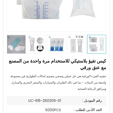
كيس تقيؤ بلاستيكي للاستخدام مرة واحدة من المصنع
مع عنق ورقي
حقيبة القيء الورقية هي حل عملي وصحي مصمم لحالات الطوارئ في مجموعة
واسعة من البيئات - بما في ذلك الطيران والسيارات والسفر البحري والمنازل
ومرافق الرعاية الصحية.
رقم الموديل :
UC-615-260309-01
الحد الأدنى للطلب :
5000PCS