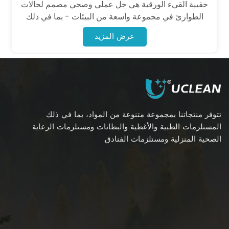
حقيبة القيء الورقية هي حل عملي وصحي مصمم لحالات
الطوارئ في مجموعة واسعة من البيئات - بما في ذلك
الطيران والسيارات والسفر البحري والمنازل ومرافق
عرض المزيد
الرعاية الصحية.
تتوفر منتجاتنا بمجموعة متنوعة من المواد، بما في ذلك
المستلزمات الطبية والأغطية والبطانات ومستلزمات الرعاية
الصحية المنزلية ومستلزمات الفنادق.