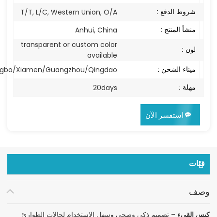
شروط الدفع :
T/T, L/C, Western Union, O/A
منشأ المنتج :
Anhui, China
transparent or custom color
لون :
available
ميناء الشحن :
ngbo/Xiamen/Guangzhou/Qingdao
مهلة :
20days
استفسر الآن
فئات
وصف
كيس القيء
– تصميم ذكي وصحي وسهل الاستخدام لحالات الطوارئ