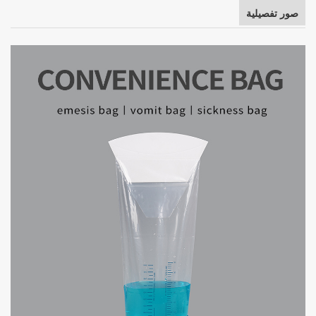
صور تفصيلية