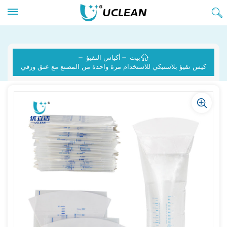
بيت
أكياس التقيؤ
كيس تقيؤ بلاستيكي للاستخدام مرة واحدة من المصنع مع عنق ورقي