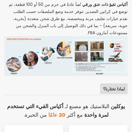
أكياس تقيؤ ذات عنق ورقي
تُعبأ عادةً في حزم من 50 أو 100 قطعة، ثم
توضع في كراتين التصدير. تتوفر خدمة وضع الملصقات حسب الطلب.
نقدم خيارات تغليف مرنة ومخصصة، مع طرق شحن متعددة (بحرية،
جوية، سريعة) - بما في ذلك التوصيل إلى باب المنزل والشحن من
مستودعات أمازون FBA.
لماذا تختارنا؟
يوكلين
أكياس القيء التي تستخدم
البلاستيك هو مصنع لـ
لمرة واحدة
20 عامًا
مع أكثر
من الخبرة.