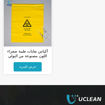
أكياس نفايات طبية صفراء
اللون مصنوعة من البولي
إيثيلين، مزودة بشريط لاصق،
مخصصة للنفايات الطبية
عرض المزيد
الخطرة بيولوجيًا