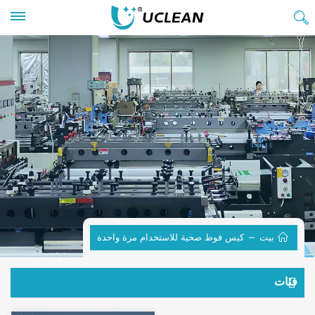
بيت
كيس فوط صحية للاستخدام مرة واحدة
فئات