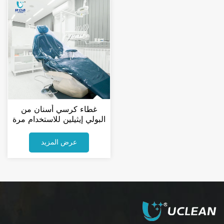
غطاء كرسي أسنان من
البولي إيثيلين للاستخدام مرة
واحدة، نصف كامل كامل
نصف كامل كامل
عرض المزيد