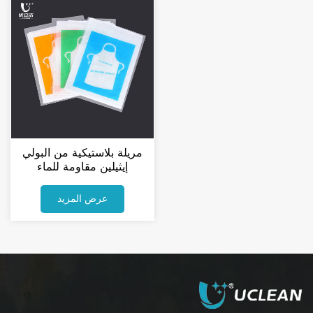
مريلة بلاستيكية من البولي
إيثيلين مقاومة للماء
للاستخدام مرة واحدة، تناسب
جميع أحجام صالونات التجميل
عرض المزيد