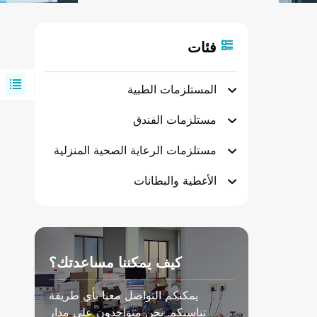
فئات
المستلزمات الطبية
مستلزمات الفندق
مستلزمات الرعاية الصحية المنزلية
الأغطية والبطانات
كيف يمكننا مساعدتك؟
يمكنكم التواصل معنا بأي طريقة
تناسبكم. نحن متواجدون على مدار