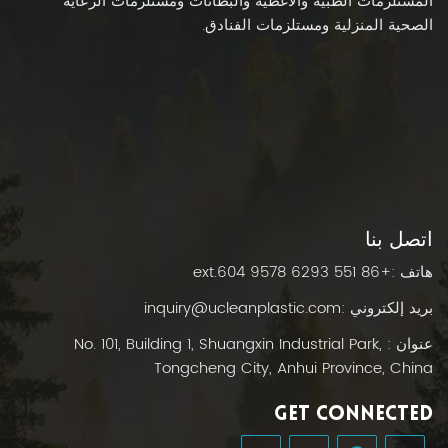
المستلزمات الطبية والأغطية والبطانات ومستلزمات الرعاية
الصحية المنزلية ومستلزمات الفنادق.
اتصل بنا
هاتف :
+86 551 6293 9578 ext.604
بريد إلكتروني :
inquiry@ucleanplastic.com
عنوان : No. 101, Building 1, Shuangxin Industrial Park,
Tongcheng City, Anhui Province, China
GET CONNECTED