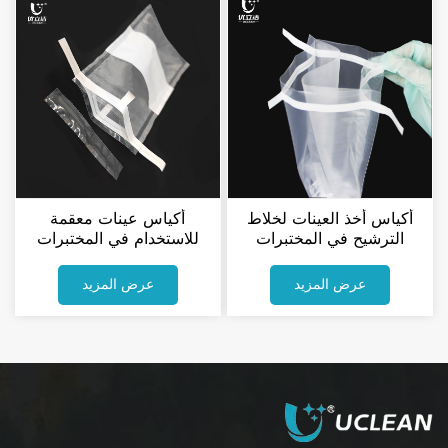
أكياس أخذ العينات لخلاط
أكياس عينات معقمة
الترشيح في المختبرات
للاستخدام في المختبرات
الطبية مع إغلاق سلكي
عرض المزيد
عرض المزيد