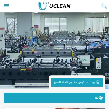
بيت
كيس مقاوم للماء للتقيؤ
فئات