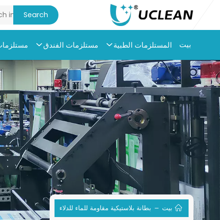
بيت
المستلزمات الطبية
مستلزمات الفندق
مستلزمات 
بيت
بطانة بلاستيكية مقاومة للماء للدلاء