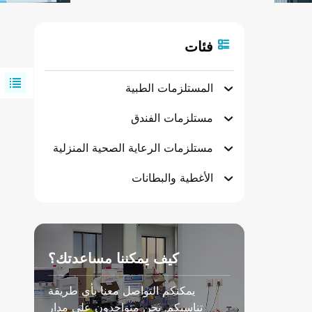
فئات
المستلزمات الطبية
مستلزمات الفندق
مستلزمات الرعاية الصحية المنزلية
الأغطية والبطانات
كيف يمكننا مساعدتك؟
يمكنكم التواصل معنا بأي طريقة
تناسبكم. نحن متواجدون على مدار