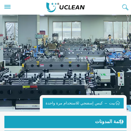
بيت
كيس إسفنجي للاستخدام مرة واحدة
قائمة المدونات