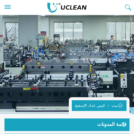
بيت
كيس عداد الإسفنج
قائمة المدونات