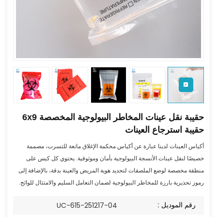
حقيبة نقل عينات المخاطر البيولوجية المخصصة 6x9
حقيبة استرجاع العينات
أكياس العينات لدينا عبارة عن أكياس محكمة الإغلاق مانعة للتسرب، مصممة
خصيصًا لنقل عينات الأنسجة البيولوجية بأمان وموثوقية. يحتوي كل كيس على
منطقة مخصصة لوضع الملصقات لتحديد هوية المريض والعينة بدقة، بالإضافة إلى
رموز تحذيرية بارزة للمخاطر البيولوجية لضمان التعامل السليم والامتثال للوائح.
رقم الموديل :
UC-615-251217-04