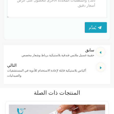
يُقدِّم
سابق
حقيبة غسيل ملابس فندقية بلاستيكية برباط وشعار مخصص
التالي
أكياس بلاستيكية قابلة لإعادة الاستخدام للأدوية في المستشفيات
والصيدليات
المنتجات ذات الصلة