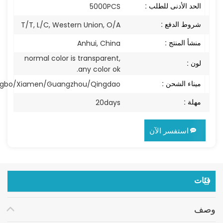
الحد الأدنى للطلب :
5000PCS
شروط الدفع :
T/T, L/C, Western Union, O/A
منشأ المنتج :
Anhui, China
normal color is transparent,
لون :
any color ok.
ميناء الشحن :
ngbo/Xiamen/Guangzhou/Qingdao
مهلة :
20days
استفسر الآن
فئات
وصف