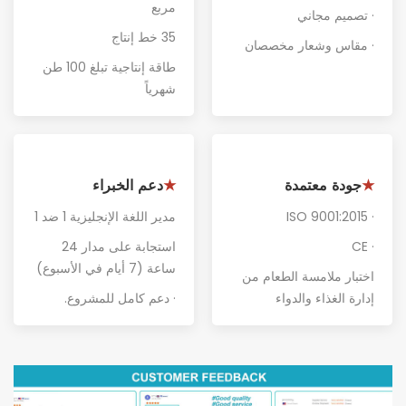
مربع
· تصميم مجاني
35 خط إنتاج
· مقاس وشعار مخصصان
طاقة إنتاجية تبلغ 100 طن
شهرياً
جودة معتمدة
دعم الخبراء
★
★
· ISO 9001:2015
مدير اللغة الإنجليزية 1 ضد 1
· CE
استجابة على مدار 24
ساعة (7 أيام في الأسبوع)
اختبار ملامسة الطعام من
إدارة الغذاء والدواء
· دعم كامل للمشروع
.