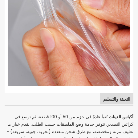
التعبئة والتسليم
أكياس العينات
تُعبأ عادةً في حزم من 50 أو 100 قطعة، ثم توضع في
كراتين التصدير. تتوفر خدمة وضع الملصقات حسب الطلب. نقدم خيارات
تغليف مرنة ومخصصة، مع طرق شحن متعددة (بحرية، جوية، سريعة) -