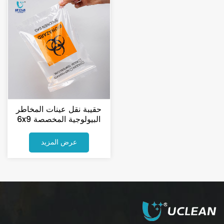
حقيبة نقل عينات المخاطر
البيولوجية المخصصة 6x9
حقيبة استرجاع العينات
عرض المزيد