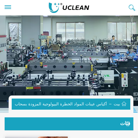
بيت
أكياس عينات المواد الخطرة البيولوجية المزودة بسحاب
فئات