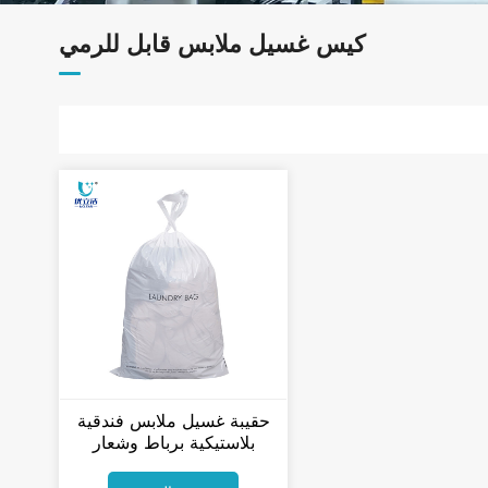
كيس غسيل ملابس قابل للرمي
حقيبة غسيل ملابس فندقية
بلاستيكية برباط وشعار
مخصص