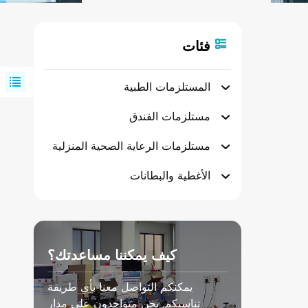
فئات
المستلزمات الطبية
مستلزمات الفندق
مستلزمات الرعاية الصحية المنزلية
الأغطية والبطانات
كيف يمكننا مساعدتك؟
يمكنكم التواصل معنا بأي طريقة
تناسبكم. نحن متواجدون على مدار