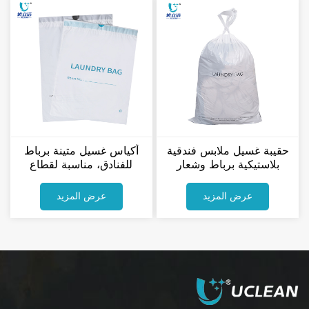
حقيبة غسيل ملابس فندقية
أكياس غسيل متينة برباط
بلاستيكية برباط وشعار
للفنادق، مناسبة لقطاع
مخصص
الضيافة ولوازم الفنادق
عرض المزيد
عرض المزيد