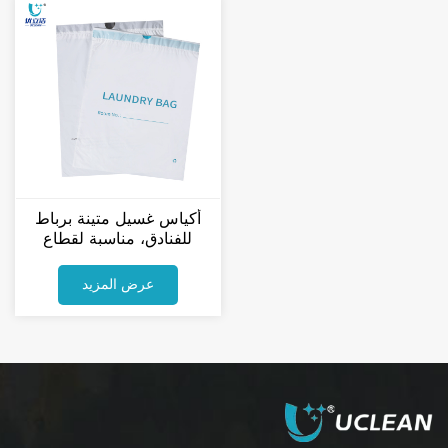
أكياس غسيل متينة برباط
للفنادق، مناسبة لقطاع
الضيافة ولوازم الفنادق
عرض المزيد