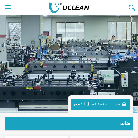
بيت
حقيبة غسيل الفندق
فئات