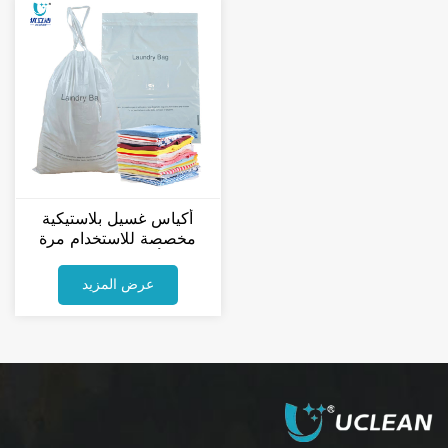
أكياس غسيل بلاستيكية
مخصصة للاستخدام مرة
واحدة، أكياس غسيل ملابس
من البولي إيثيلين
عرض المزيد