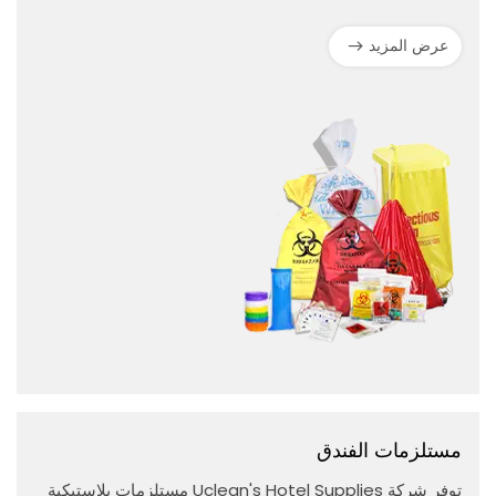
يضمن السلامة والنظافة في جميع السيناريوهات السريرية.
عرض المزيد
مستلزمات الفندق
توفر شركة Uclean's Hotel Supplies مستلزمات بلاستيكية