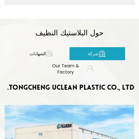
حول البلاستيك النظيف
شركة
الشهادات
Our Team &
Factory
TONGCHENG UCLEAN PLASTIC CO., LTD.