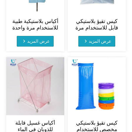
كيس تقيؤ بلاستيكي
أكياس بلاستيكية طبية
قابل للاستخدام مرة
للاستخدام مرة واحدة
واحدة مزود برباط
من البولي إيثيلين،
مخصصة للمستشفيات
عرض المزيد
عرض المزيد
كيس تقيؤ بلاستيكي
أكياس غسيل قابلة
مخصص للاستخدام
للذوبان في الماء