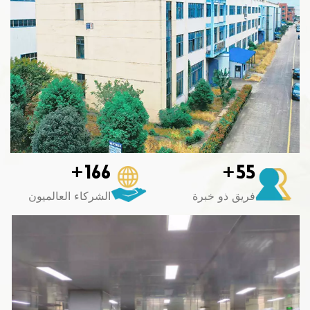
+
+
166
55
فريق ذو خبرة
الشركاء العالميون