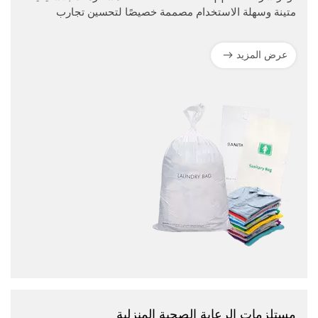
متينة وسهلة الاستخدام مصممة خصيصًا لتحسين تجارب
الضيوف وتبسيط عمليات الفنادق.
عرض المزيد
مستلزمات الرعاية الصحية المنزلية